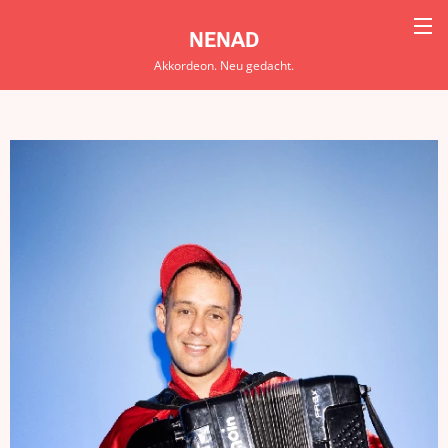
NENAD
Akkordeon. Neu gedacht.